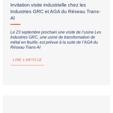
Invitation visite industrielle chez les
Membre professionnel ressource
Industries GRC et AGA du Réseau Trans-
Liste des membres
Al
Adhésion
Le 23 septembre prochain une visite de l’usine Les
Industries GRC, une usine de transformation de
AUTO-AUDIT
métal en feuille, est prévue à la suite de l’AGA du
PMO 5.0
Réseau Trans-Al
DEVENIR MEMBRE
LIRE L'ARTICLE