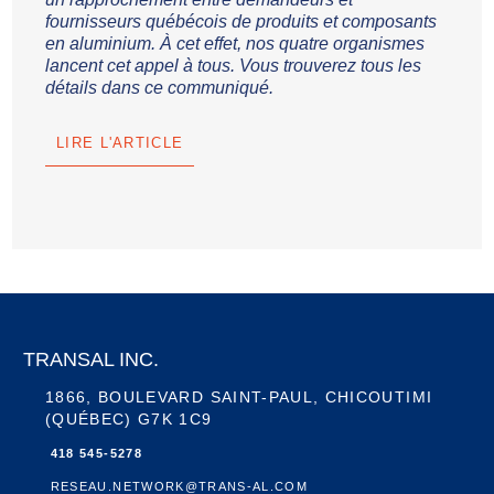
fournisseurs québécois de produits et composants
en aluminium. À cet effet, nos quatre organismes
lancent cet appel à tous. Vous trouverez tous les
détails dans ce communiqué.
LIRE L'ARTICLE
TRANSAL INC.
1866, BOULEVARD SAINT-PAUL, CHICOUTIMI
(QUÉBEC) G7K 1C9
418 545-5278
RESEAU.NETWORK@TRANS-AL.COM