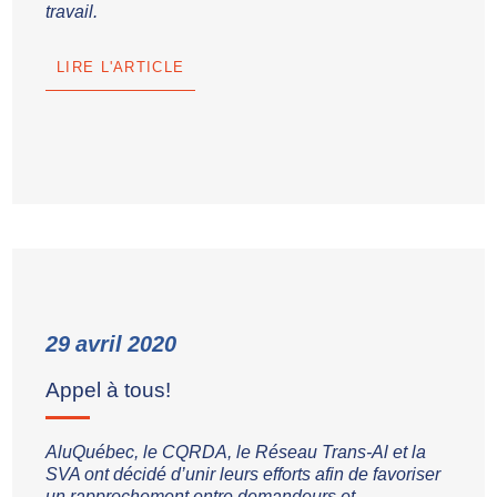
travail.
LIRE L'ARTICLE
29
avril
2020
Appel à tous!
AluQuébec, le CQRDA, le Réseau Trans-Al et la
SVA ont décidé d’unir leurs efforts afin de favoriser
un rapprochement entre demandeurs et