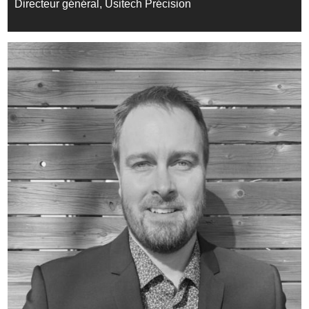
Directeur général, Usitech Précision