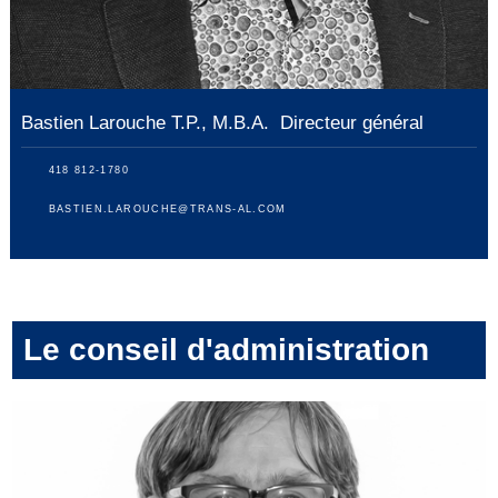
Bastien Larouche T.P., M.B.A. Directeur général
418 812-1780
BASTIEN.LAROUCHE@TRANS-AL.COM
Le conseil d'administration