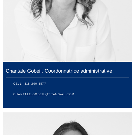
Chantale Gobeil, Coordonnatrice administrative
CELL: 418 290-8577
CHANTALE.GOBEIL@TRANS-AL.COM