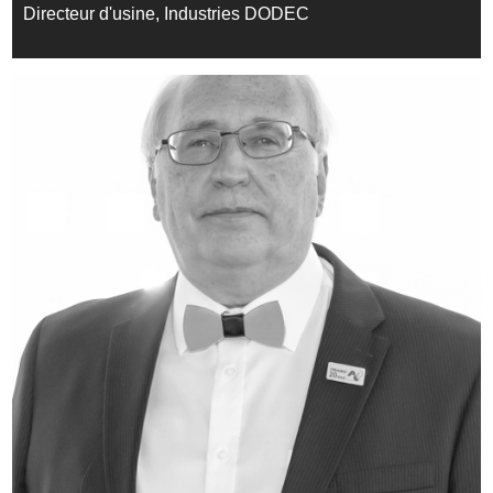
Directeur d'usine, Industries DODEC