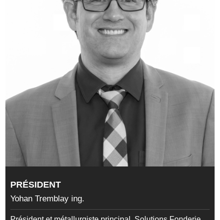
PRÉSIDENT
Yohan Tremblay ing.
Président et métallurgiste principal, Solutions Fonderie